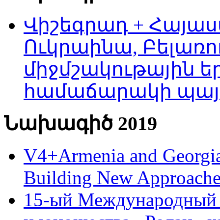
Վիշեգրադ + Հայաս
Ուկրաինա, Բելառո
միջմշակութային եր
համաճարակի պայ
Նախագիծ 2019
V4+Armenia and Georgia 
Building New Approache
15-ый Международный 