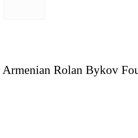
Armenian Rolan Bykov F