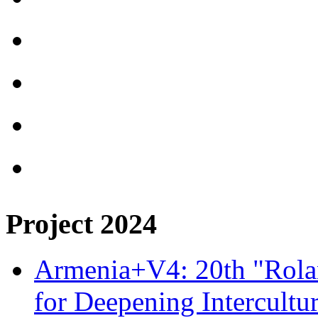
Project 2024
Armenia+V4: 20th "Rolan
for Deepening Intercultu