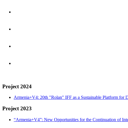
Project 2024
Armenia+V4: 20th "Rolan" IFF as a Sustainable Platform for D
Project 2023
“Armenia+V4”: New Opportunities for the Continuation of Inte