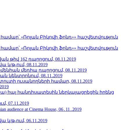
մար՝ «Ռոլան Բիկովի ֆոնդ»» հաշվետվություն
մար՝ «Ռոլան Բիկովի ֆոնդ»» հաշվետվություն
 թիվ 162 դպրոցում, 08.11.2019
/թ-ում, 08.11.2019
նիան մեդիա դպրոցում, 08․11․2019
կենտրոնում, 08․11․2019
տի ուսանողների համար, 08.11.2019
2019
նա) հայ հանդիսատեսին ներկայացրեցին իրենց
 07.11.2019
menian audience at Cinema House, 06․11․2019
/թ-ում, 06.11.2019