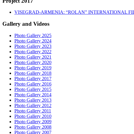
Project 2017
VISEGRAD-ARMENIA: “ROLAN” INTERNATIONAL FI
Gallery and Videos
Photo Gallery 2025
Photo Gallery 2024
Photo Gallery 2023
Photo Gallery 2022
Photo Gallery 2021
Photo Gallery 2020
Photo Gallery 2019
Photo Gallery 2018
Photo Gallery 2017
Photo Gallery 2016
Photo Gallery 2015
Photo Gallery 2014
Photo Gallery 2013
Photo Gallery 2012
Photo Gallery 2011
Photo Gallery 2010
Photo Gallery 2009
Photo Gallery 2008
Photo Gallery 2007