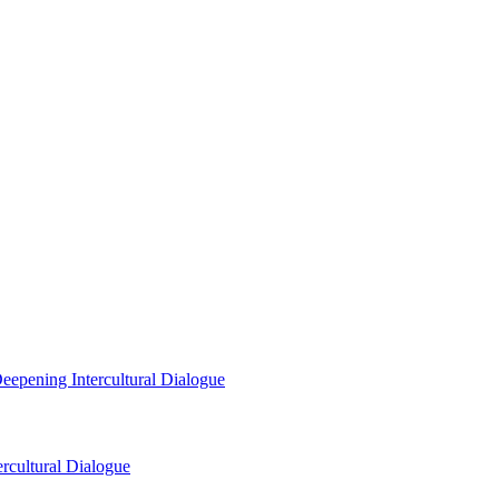
eepening Intercultural Dialogue
rcultural Dialogue