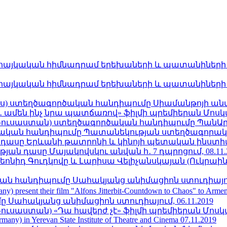
հայկական հիմնադրամ երեխաների և պատանիների հա
հայկական հիմնադրամ երեխաների և պատանիների հա
ռուս) ստեղծագործական հանդիպումը Սիամանթոյի անվան
մեն ինչ նրա պատճառով» ֆիլմի պրեմիերան Մոսկվա կ
(Ռուսաստան) ստեղծագործական հանդիպումը ՊանԱրմե
կան հանդիպումը Պատանեկության ստեղծագորական 
դասը Երևանի թատրոնի և կինոյի պետական ինստիտու
ն դասը Մայակովսկու անվան հ․ 7 դպրոցում, 08.11.
Լեոնիդ Գուդկովը և Լարիսա Վելիչանսկայան (Ուկրաի
կան հանդիպումը Սահակյանց անիմացիոն ստուդիայում,
any) present their film "Alfons Jitterbit-Countdown to Chaos" to Ar
 Սահակյանց անիմացիոն ստուդիայում, 06.11.2019
ւսաստան) «Դա հավերժ չէ» ֆիլմի պրեմիերան Մոսկվա կ
rmany) in Yerevan State Institute of Theatre and Cinema 07.11.2019