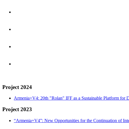
Project 2024
Armenia+V4: 20th "Rolan" IFF as a Sustainable Platform for D
Project 2023
“Armenia+V4”: New Opportunities for the Continuation of Inte