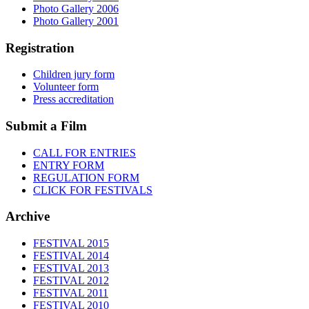
Photo Gallery 2006
Photo Gallery 2001
Registration
Children jury form
Volunteer form
Press accreditation
Submit a Film
CALL FOR ENTRIES
ENTRY FORM
REGULATION FORM
CLICK FOR FESTIVALS
Archive
FESTIVAL 2015
FESTIVAL 2014
FESTIVAL 2013
FESTIVAL 2012
FESTIVAL 2011
FESTIVAL 2010