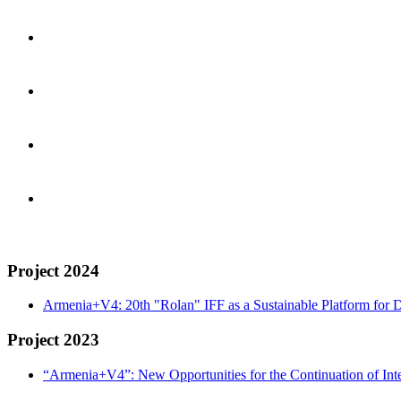
Project 2024
Armenia+V4: 20th "Rolan" IFF as a Sustainable Platform for D
Project 2023
“Armenia+V4”: New Opportunities for the Continuation of Inte