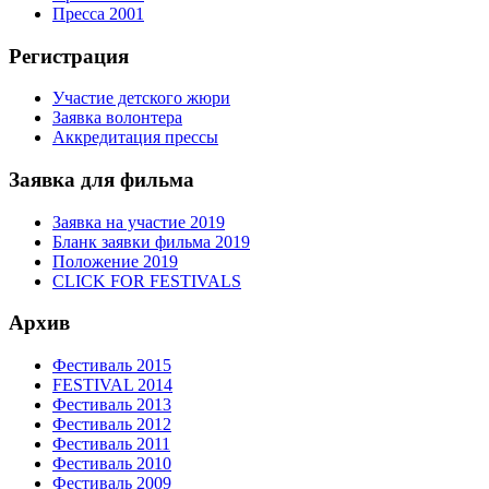
Пресса 2001
Регистрация
Участие детского жюри
Заявка волонтера
Аккредитация прессы
Заявка для фильма
Заявка на участие 2019
Бланк заявки фильма 2019
Положение 2019
CLICK FOR FESTIVALS
Архив
Фестиваль 2015
FESTIVAL 2014
Фестиваль 2013
Фестиваль 2012
Фестиваль 2011
Фестиваль 2010
Фестиваль 2009