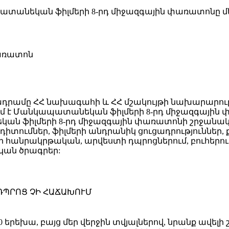
ատանեկան ֆիլմերի 8-րդ միջազգային փառատոնը մեկ
առատոն
դրամը ՀՀ նախագահի և ՀՀ մշակույթի նախարարությ
ում է Մանկապատանեկան ֆիլմերի 8-րդ միջազգային
նեկան ֆիլմերի 8-րդ միջազգային փառատոնի շրջան
դիտումներ, ֆիլմերի անդրանիկ ցուցադրություններ,
անրակրթական, արվեստի դպրոցներում, բուհերում,
կան ծրագրեր:
ԴՊՐՈՑ ՉԻ ՀԱՃԱԽՈՒՄ
երեխա, բայց մեր վերջին տվյալներով, նրանք ավելի 