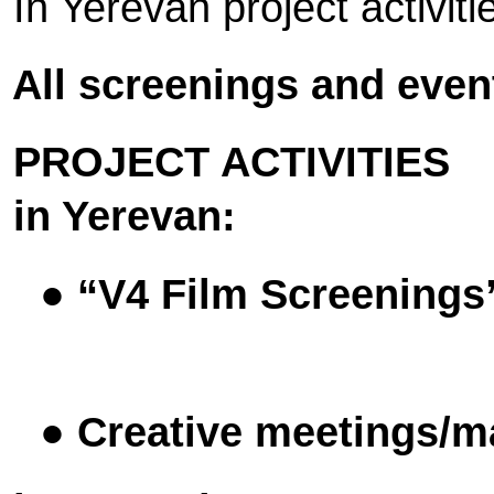
In Yerevan project activi
All screenings and event
PROJECT ACTIVITIES
in Yerevan:
●
“V4 Film Screening
●
Creative meetings/m