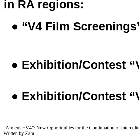
in RA regions:
●
“V4 Film Screening
●
Exhibition/Contest 
●
Exhibition/Contest 
“Armenia+V4”: New Opportunities for the Continuation of Intercult
Written by Zara