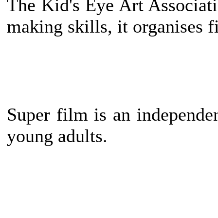
The Kid's Eye Art Associati
making skills, it organises
Super film is an independe
young adults.