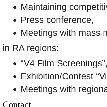
Maintaining competi
Press conference,
Meetings with mass 
in RA regions:
“V4 Film Screenings”
Exhibition/Contest “V
Meetings with region
Contact