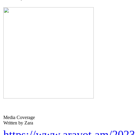
Media Coverage
Written by Zara
https://www.aravot.am/202