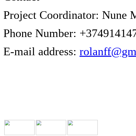
Project Coordinator: Nune
Phone Number: +37491414
E-mail address:
rolanff@gm