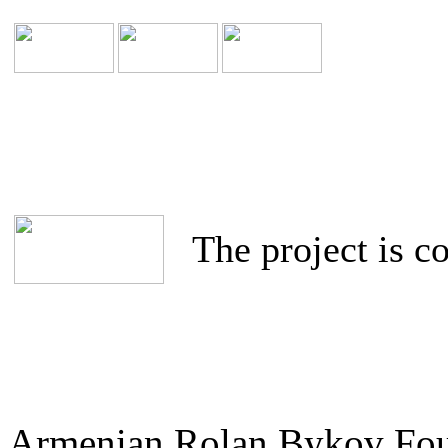
The project is c
Armenian Rolan Bykov F