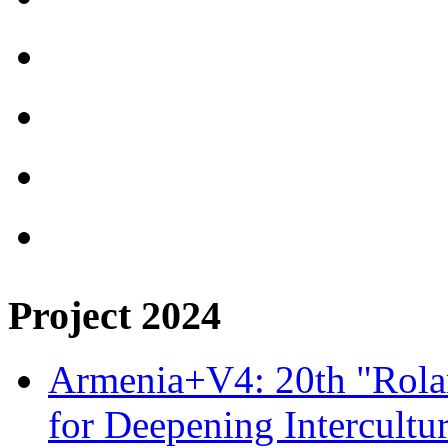
Project 2024
Armenia+V4: 20th "Rolan
for Deepening Intercultu