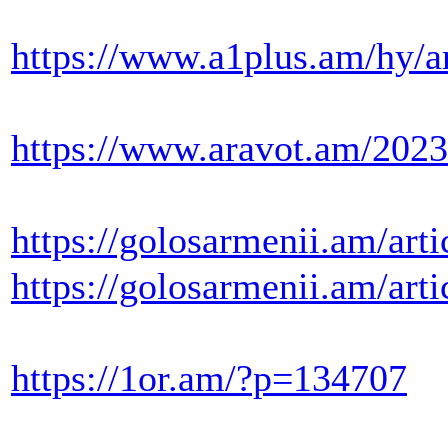
https://www.a1plus.am/hy/a
https://www.aravot.am/2023
https://golosarmenii.am/a
https://golosarmenii.am/a
https://1or.am/?p=134707