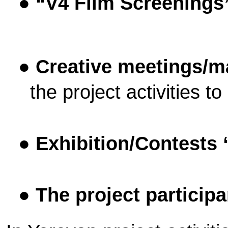
●
“V4 Film Screenings
●
Creative meetings/m
the project activities t
●
Exhibition/Contests 
●
The project participa