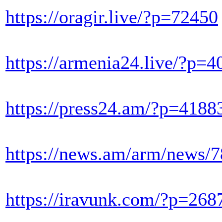
https://oragir.live/?p=72450
https://armenia24.live/?p=4
https://press24.am/?p=4188
https://news.am/arm/news/
https://iravunk.com/?p=268