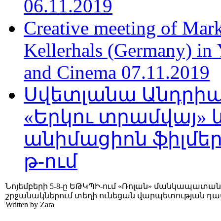
06.11.2019
Creative meeting of Mark
Kellerhals (Germany) in Y
and Cinema 07.11.2019
Սվետլանա Անդրիա
«Երկու տրամվայ» և
անիմացիոն ֆիլմեր
թ-ում
Նոյեմբերի 5-8-ը ԵԹԿՊԻ-ում «Ռոլան» մանկապատա
շրջանակներում տեղի ունեցան վարպետության դա
Written by Zara