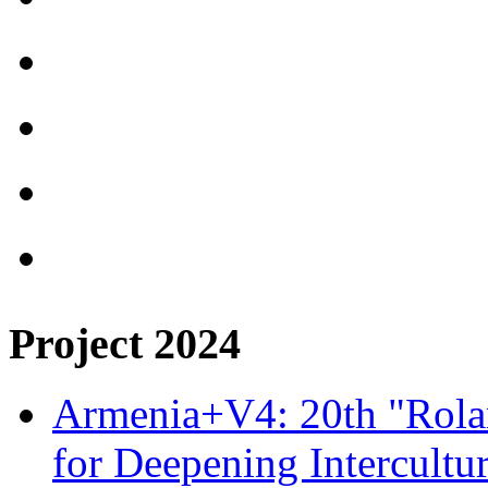
Project 2024
Armenia+V4: 20th "Rolan
for Deepening Intercultu