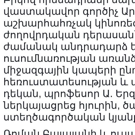
վաստակավոր գործիչ Ար
աշխարհահռչակ կինոռեժ
ժողովրդական դերասան՝ 
ժամանակ անդրադարձ ե
ուսումնառության առան
միջազգային կապերի ընդ
հեռուստատեսության և 
դեկան, պրոֆեսոր Ա. Եր
ներկայացրեց հյուրին, 
ստեղծագործական կյանքի
Ռոման Բալայանի և ուսա