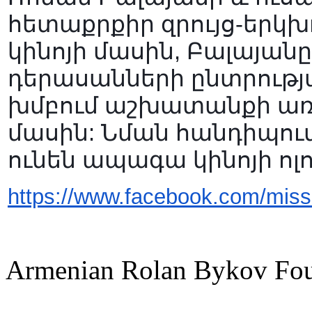
հետաքրքիր զրույց-երկ
կինոյի մասին, Բալայանը
դերասանների ընտրութ
խմբում աշխատանքի առ
մասին: Նման հանդիպում
ունեն ապագա կինոյի ո
https://www.facebook.com/mis
Armenian Rolan Bykov F