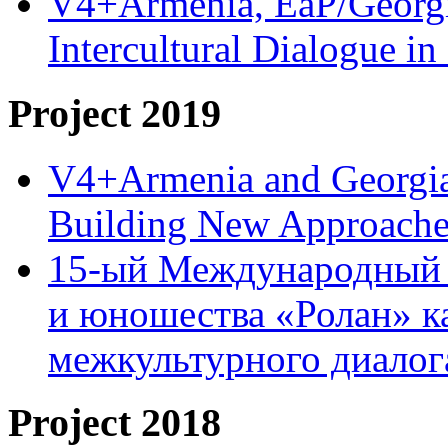
V4+Armenia, EaP/Georgia
Intercultural Dialogue 
Project 2019
V4+Armenia and Georgia 
Building New Approache
15-ый Международный 
и юношества «Ролан» к
межкультурного диало
Project 2018