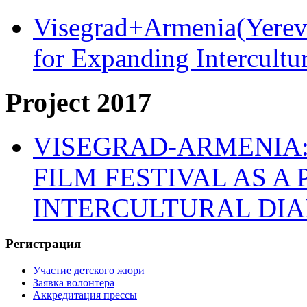
Visegrad+Armenia(Yereva
for Expanding Intercult
Project 2017
VISEGRAD-ARMENIA:
FILM FESTIVAL AS A
INTERCULTURAL DI
Регистрация
Участие детского жюри
Заявка волонтера
Аккредитация прессы