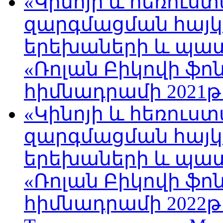
«Կինոյի և հեռուս
զարգմացման հայ
երեխաների և պա
«Ռոլան Բիկովի ֆո
հիմնադրամի 2021թ
«Կինոյի և հեռուս
զարգմացման հայ
երեխաների և պա
«Ռոլան Բիկովի ֆո
հիմնադրամի 2022թ