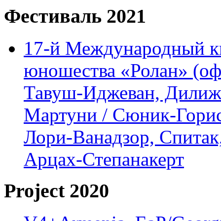
Фестиваль 2021
17-й Международный ки
юношества «Ролан» (офл
Тавуш-Иджеван, Дилижа
Мартуни / Сюник-Горис,
Лори-Ванадзор, Спитак
Арцах-Степанакерт
Project 2020