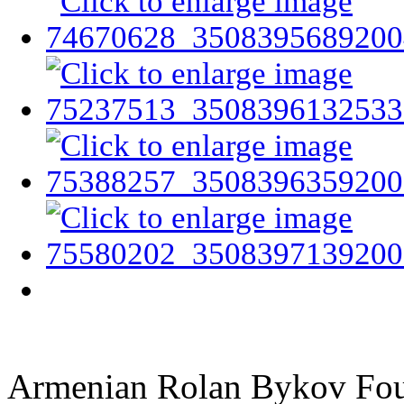
Armenian Rolan Bykov F