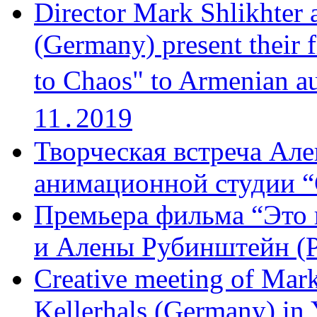
Director Mark Shlikhter 
(Germany) present their 
to Chaos" to Armenian a
11․2019
Творческая встреча Але
анимационной студии “
Премьера фильма “Это 
и Алены Рубинштейн (Р
Creative meeting of Mark
Kellerhals (Germany) in Y