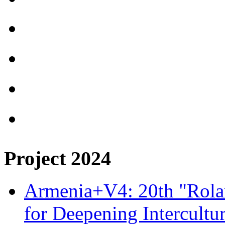
Project 2024
Armenia+V4: 20th "Rolan
for Deepening Intercultu