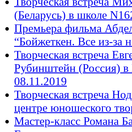
Творческая встреча Ми
(Беларусь) в школе N16
Премьера фильма Абдел
“Бойжеткен. Все из-за н
Творческая встреча Ев
Рубинштейн (Россия) в
08.11.2019
Творческая встреча Нод
центре юношеского твор
Мастер-класс Романа Ба