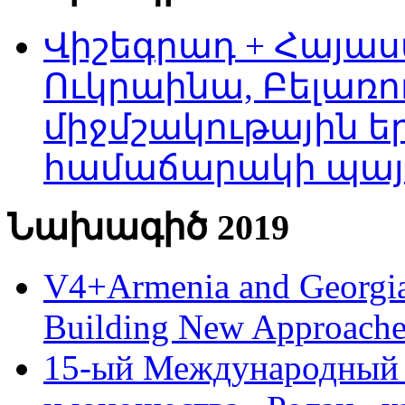
Վիշեգրադ + Հայաս
Ուկրաինա, Բելառո
միջմշակութային եր
համաճարակի պայ
Նախագիծ 2019
V4+Armenia and Georgia 
Building New Approache
15-ый Международный 