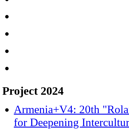
Project 2024
Armenia+V4: 20th "Rolan
for Deepening Intercultu