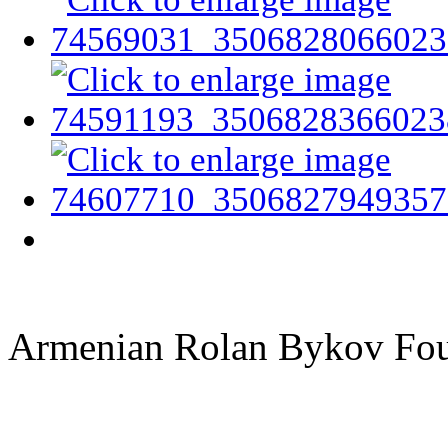
Armenian Rolan Bykov F