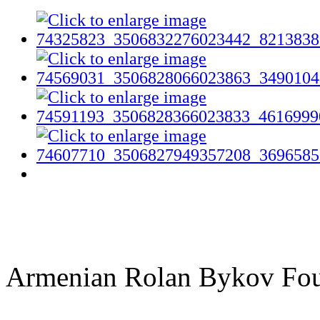
Armenian Rolan Bykov F