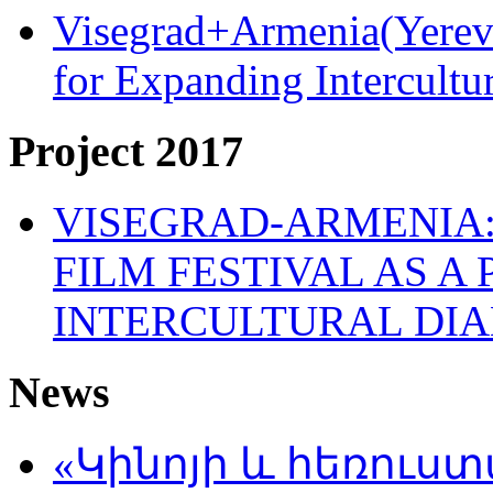
Visegrad+Armenia(Yereva
for Expanding Intercult
Project 2017
VISEGRAD-ARMENIA:
FILM FESTIVAL AS A
INTERCULTURAL DI
News
«Կինոյի և հեռուս