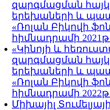
զարգմացման հայ
երեխաների և պա
«Ռոլան Բիկովի ֆո
հիմնադրամի 2021թ
«Կինոյի և հեռուս
զարգմացման հայ
երեխաների և պա
«Ռոլան Բիկովի ֆո
հիմնադրամի 2022թ
Միխայիլ Տումելյայ