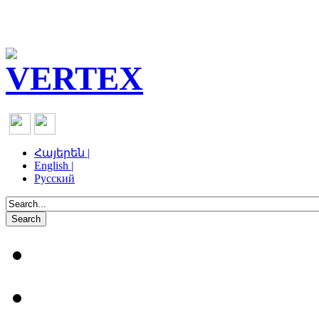
Հայերեն |
English |
Русский