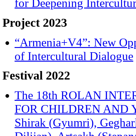
for Deepening Intercultu
Project 2023
“Armenia+V4”: New Oppor
of Intercultural Dialogue
Festival 2022
The 18th ROLAN INT
FOR CHILDREN AND Y
Shirak (Gyumri), Geghark