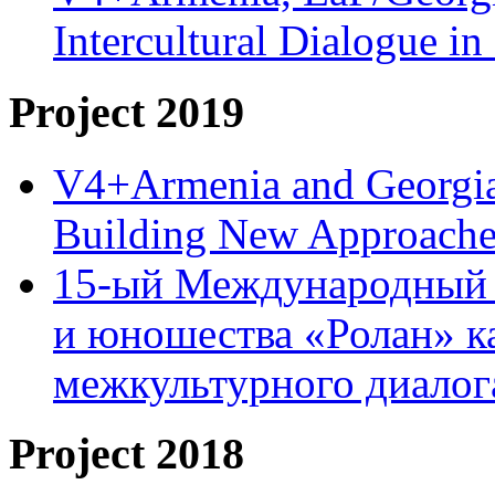
Intercultural Dialogue 
Project 2019
V4+Armenia and Georgia 
Building New Approache
15-ый Международный 
и юношества «Ролан» к
межкультурного диало
Project 2018