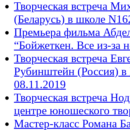
Творческая встреча Ми
(Беларусь) в школе N16
Премьера фильма Абдел
“Бойжеткен. Все из-за н
Творческая встреча Ев
Рубинштейн (Россия) в
08.11.2019
Творческая встреча Нод
центре юношеского твор
Мастер-класс Романа Ба