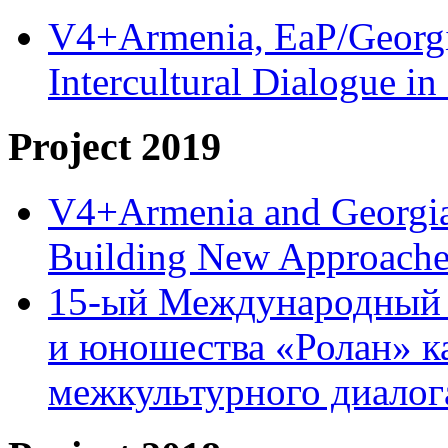
V4+Armenia, EaP/Georgia
Intercultural Dialogue 
Project 2019
V4+Armenia and Georgia 
Building New Approache
15-ый Международный 
и юношества «Ролан» к
межкультурного диало