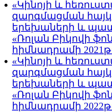
«Կինոյի և հեռուս
զարգմացման հայ
երեխաների և պա
«Ռոլան Բիկովի ֆո
հիմնադրամի 2021թ
«Կինոյի և հեռուս
զարգմացման հայ
երեխաների և պա
«Ռոլան Բիկովի ֆո
հիմնադրամի 2022թ