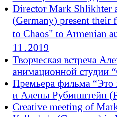
Director Mark Shlikhter 
(Germany) present their 
to Chaos" to Armenian a
11․2019
Творческая встреча Але
анимационной студии “
Премьера фильма “Это 
и Алены Рубинштейн (Р
Creative meeting of Mark