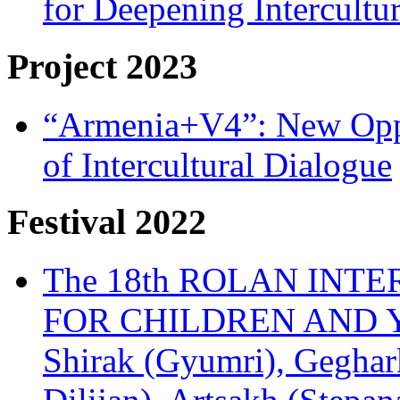
for Deepening Intercultu
Project 2023
“Armenia+V4”: New Oppor
of Intercultural Dialogue
Festival 2022
The 18th ROLAN INT
FOR CHILDREN AND Y
Shirak (Gyumri), Geghark