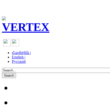
Հայերեն |
English |
Русский