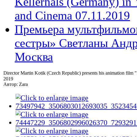
Kellerhals (Germany) in Y
and Cinema 07.11.2019
Премьера мультфильмов
сестры» Светланы Андр
Москва
Director Martin Kotik (Czech Republic) presents his animation fi
2019
Автор: Zara