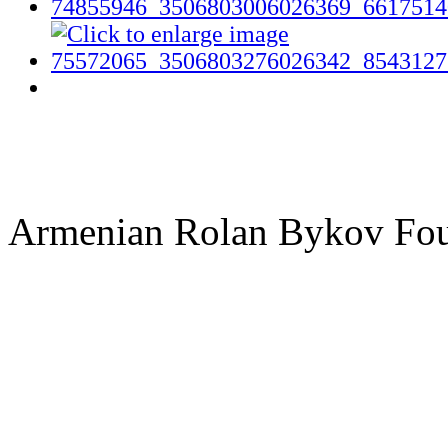
Armenian Rolan Bykov F