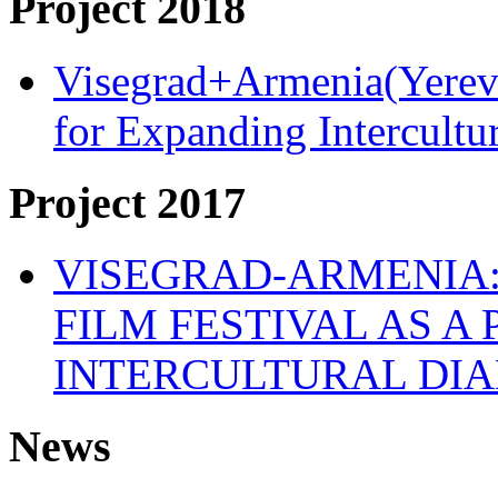
Project 2018
Visegrad+Armenia(Yereva
for Expanding Intercult
Project 2017
VISEGRAD-ARMENIA:
FILM FESTIVAL AS A
INTERCULTURAL DI
News