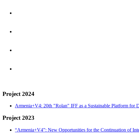
Project 2024
Armenia+V4: 20th "Rolan" IFF as a Sustainable Platform for D
Project 2023
“Armenia+V4”: New Opportunities for the Continuation of Inte