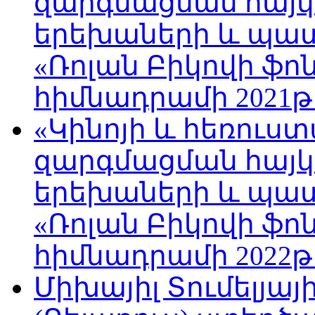
զարգմացման հայ
երեխաների և պա
«Ռոլան Բիկովի ֆո
հիմնադրամի 2021թ
«Կինոյի և հեռուս
զարգմացման հայ
երեխաների և պա
«Ռոլան Բիկովի ֆո
հիմնադրամի 2022թ
Միխայիլ Տումելյայ