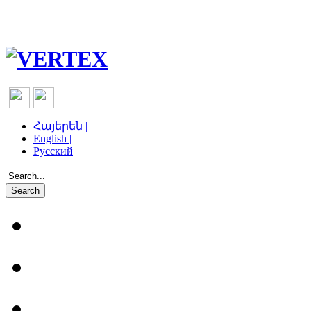
Հայերեն |
English |
Русский