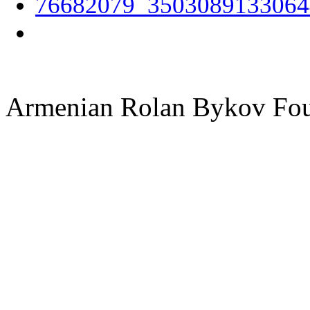
Armenian Rolan Bykov F