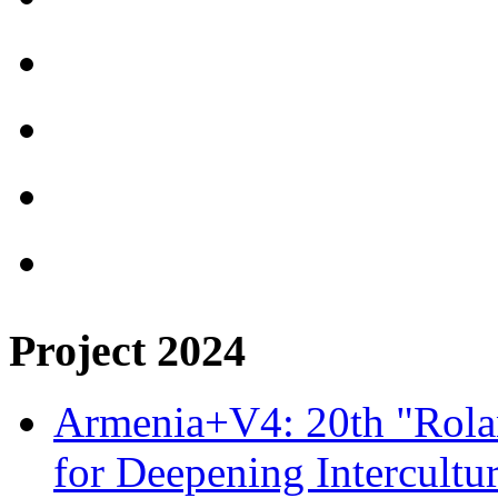
Project 2024
Armenia+V4: 20th "Rolan
for Deepening Intercultu