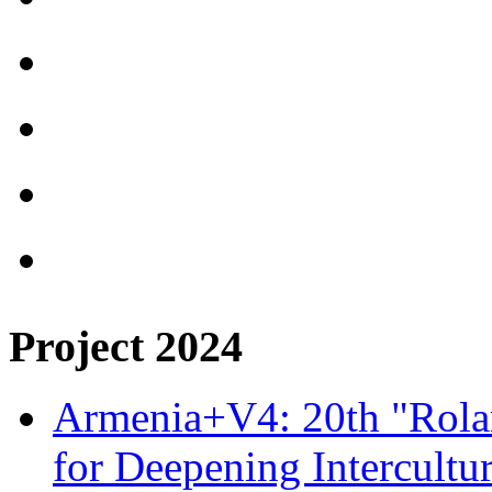
Project 2024
Armenia+V4: 20th "Rolan
for Deepening Intercultu