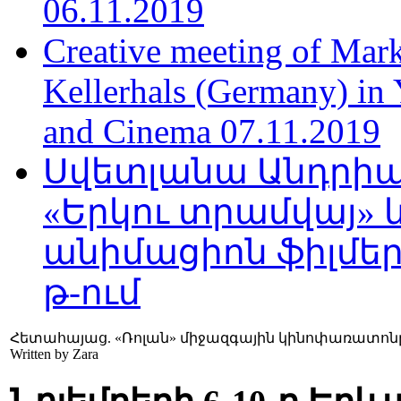
06.11.2019
Creative meeting of Mark
Kellerhals (Germany) in Y
and Cinema 07.11.2019
Սվետլանա Անդրիա
«Երկու տրամվայ» և
անիմացիոն ֆիլմեր
թ-ում
Հետահայաց. «Ռոլան» միջազգային կինոփառատոնը
Written by Zara