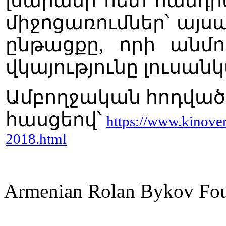
լսարանի հետ հանդի
միջոցառումներ՝ այսպ
ընթացքը, որի անմ
վկայությունը լուսանկ
Ամբողջական հոդվածը
հասցեով՝
https://www.kinover
2018.html
Armenian Rolan Bykov F