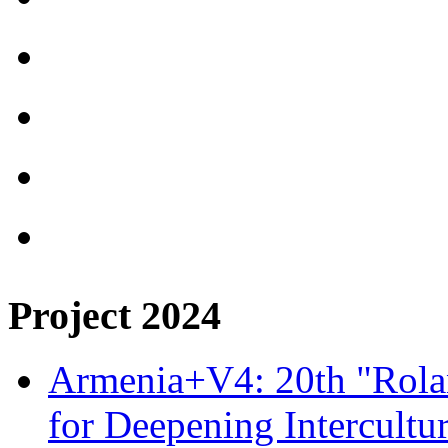
Project 2024
Armenia+V4: 20th "Rolan
for Deepening Intercultu