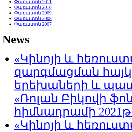
Փառատոն 2011
Փառատոն 2010
Փառատոն 2009
Փառատոն 2008
Փառատոն 2007
News
«Կինոյի և հեռուս
զարգմացման հայ
երեխաների և պա
«Ռոլան Բիկովի ֆո
հիմնադրամի 2021թ
«Կինոյի և հեռուս