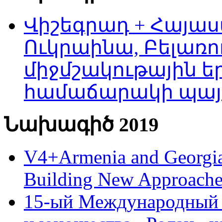
Վիշեգրադ + Հայաս
Ուկրաինա, Բելառո
միջմշակութային եր
համաճարակի պայ
Նախագիծ 2019
V4+Armenia and Georgia 
Building New Approache
15-ый Международный 