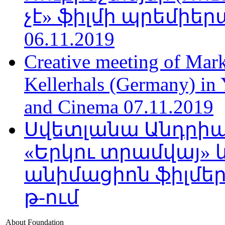
չէ» ֆիլմի պրեմիեր
06.11.2019
Creative meeting of Mark
Kellerhals (Germany) in Y
and Cinema 07.11.2019
Սվետլանա Անդրիա
«Երկու տրամվայ» և
անիմացիոն ֆիլմեր
թ-ում
About Foundation