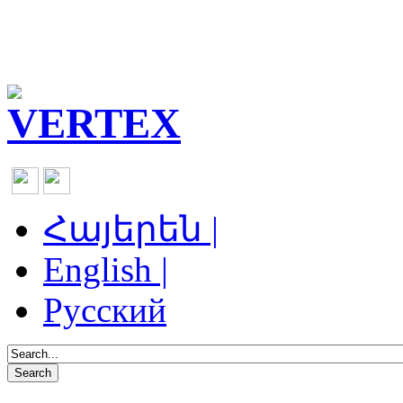
Հայերեն |
English |
Русский