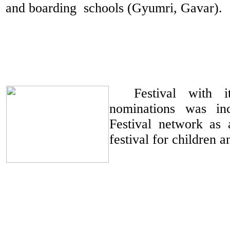
and boarding
schools (Gyumri, Gavar).
Festival with i
nominations was in
Festival network as a
festival for children a