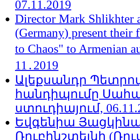
07.11.2019
Director Mark Shlikhter 
(Germany) present their 
to Chaos" to Armenian a
11․2019
Ալեքսանդր Պետրո
հանդիպումը Սահա
ստուդիայում, 06.11.
Եվգենիա Յացկինայ
Ռուբինշտեյնի (Ռո