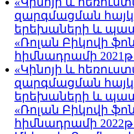
«Կինոյի և հեռուս
զարգմացման հայ
երեխաների և պա
«Ռոլան Բիկովի ֆո
հիմնադրամի 2021թ
«Կինոյի և հեռուս
զարգմացման հայ
երեխաների և պա
«Ռոլան Բիկովի ֆո
հիմնադրամի 2022թ