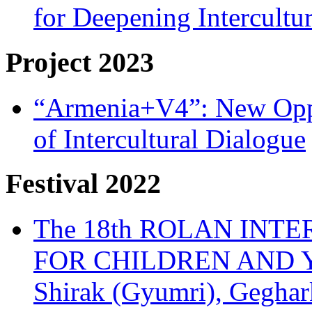
for Deepening Intercultu
Project 2023
“Armenia+V4”: New Oppor
of Intercultural Dialogue
Festival 2022
The 18th ROLAN INT
FOR CHILDREN AND Y
Shirak (Gyumri), Geghark