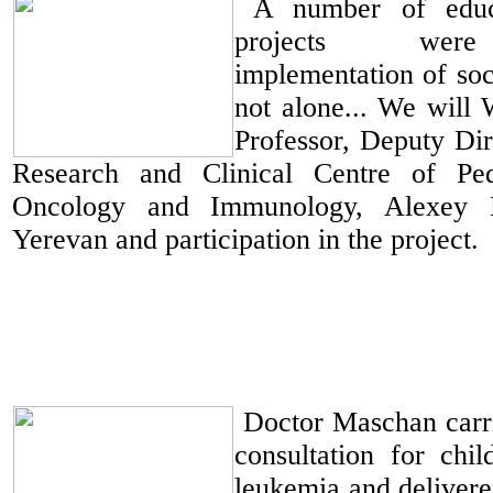
A number of educa
projects were
implementation of soc
not alone... We will
Professor, Deputy Dir
Research and Clinical Centre of Ped
Oncology and Immunology, Alexey M
Yerevan and participation in the project.
Doctor Maschan carri
consultation for chi
leukemia and delivere