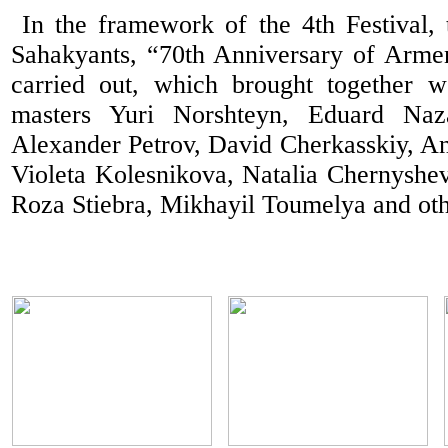
In the framework of the 4th Festival, 
Sahakyants, “70th Anniversary of Arme
carried out, which brought together w
masters Yuri Norshteyn, Eduard Naz
Alexander Petrov, David Cherkasskiy, A
Violeta Kolesnikova, Natalia Chernysh
Roza Stiebra, Mikhayil Toumelya and oth