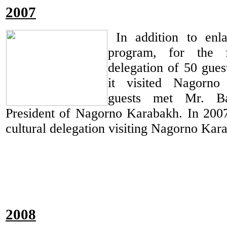
2007
In addition to enl
program, for the 
delegation of 50 gues
it visited Nagorno
guests met Mr. B
President of Nagorno Karabakh. In 2007 
cultural delegation visiting Nagorno Kar
2008