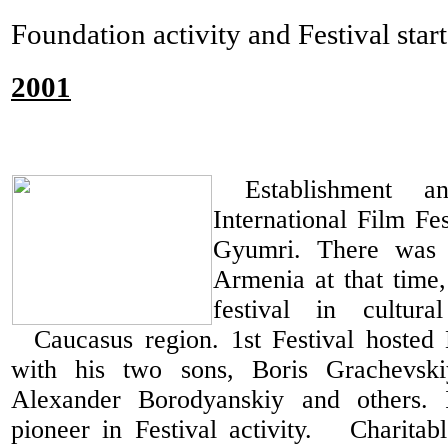
Foundation activity and Festival star
2001
Establishment a
International Film Fe
Gyumri. There was
Armenia at that time,
festival in cultur
Caucasus region. 1st Festival hoste
with his two sons, Boris Grachevsk
Alexander Borodyanskiy and others. 
pioneer in Festival activity.
Charitab