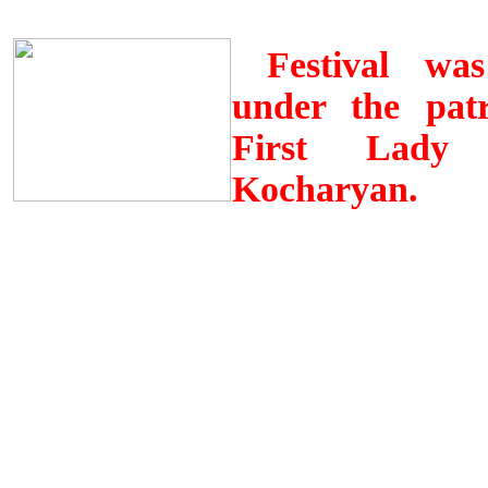
Festival wa
under the pat
First Lady 
Kocharyan.