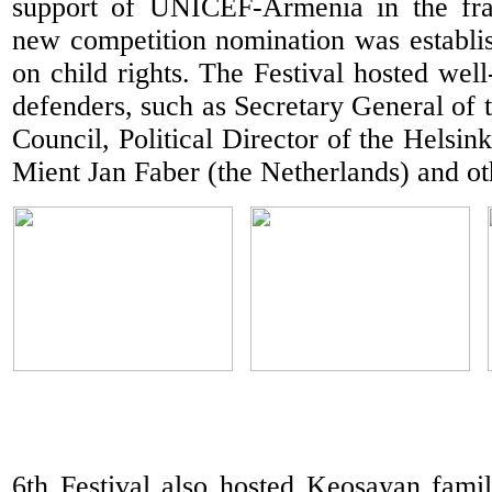
support of UNICEF-Armenia in the fr
new competition nomination was establis
on child rights. The Festival hosted we
defenders, such as Secretary General of 
Council, Political Director of the Helsin
Mient Jan Faber (the Netherlands) and ot
6th Festival also hosted Keosayan fami