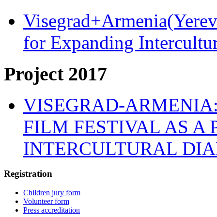
Visegrad+Armenia(Yereva
for Expanding Intercult
Project 2017
VISEGRAD-ARMENIA:
FILM FESTIVAL AS A
INTERCULTURAL DI
Registration
Children jury form
Volunteer form
Press accreditation